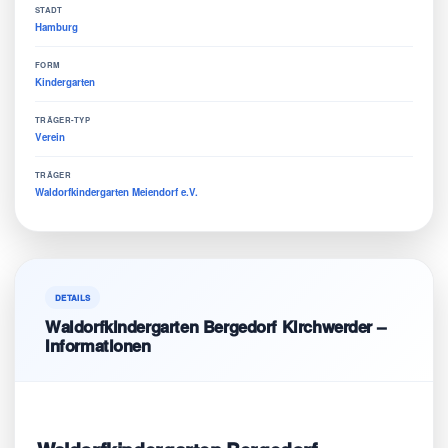
STADT
Hamburg
FORM
Kindergarten
TRÄGER-TYP
Verein
TRÄGER
Waldorfkindergarten Meiendorf e.V.
DETAILS
Waldorfkindergarten Bergedorf Kirchwerder –
Informationen