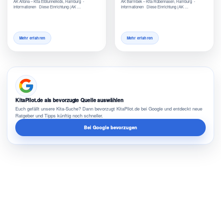
AK Altona – Kita Elbtunnelkids, Hamburg -
AK Barmbek – Kita Rübennasen, Hamburg -
Informationen Diese Einrichtung (AK …
Informationen Diese Einrichtung (AK …
Mehr erfahren
Mehr erfahren
KitaPilot.de als bevorzugte Quelle auswählen
Euch gefällt unsere Kita-Suche? Dann bevorzugt KitaPilot.de bei Google und entdeckt neue
Ratgeber und Tipps künftig noch schneller.
Bei Google bevorzugen