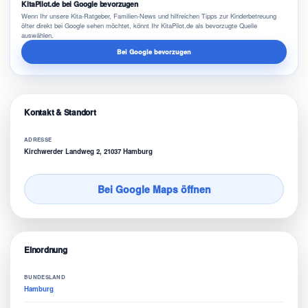
KitaPilot.de bei Google bevorzugen
Wenn Ihr unsere Kita-Ratgeber, Familien-News und hilfreichen Tipps zur Kinderbetreuung
öfter direkt bei Google sehen möchtet, könnt Ihr KitaPilot.de als bevorzugte Quelle
auswählen.
Bei Google bevorzugen
Kontakt & Standort
ADRESSE
Kirchwerder Landweg 2, 21037 Hamburg
Bei Google Maps öffnen
Einordnung
BUNDESLAND
Hamburg