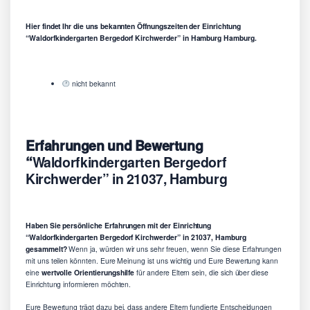
Hier findet Ihr die uns bekannten Öffnungszeiten der Einrichtung
“Waldorfkindergarten Bergedorf Kirchwerder” in Hamburg Hamburg.
nicht bekannt
Erfahrungen und Bewertung
“
Waldorfkindergarten Bergedorf
Kirchwerder” in 21037, Hamburg
Haben Sie persönliche Erfahrungen mit der Einrichtung
“Waldorfkindergarten Bergedorf Kirchwerder” in 21037, Hamburg
gesammelt?
Wenn ja, würden wir uns sehr freuen, wenn Sie diese Erfahrungen
mit uns teilen könnten. Eure Meinung ist uns wichtig und Eure Bewertung kann
eine
wertvolle Orientierungshilfe
für andere Eltern sein, die sich über diese
Einrichtung informieren möchten.
Eure Bewertung trägt dazu bei, dass andere Eltern fundierte Entscheidungen