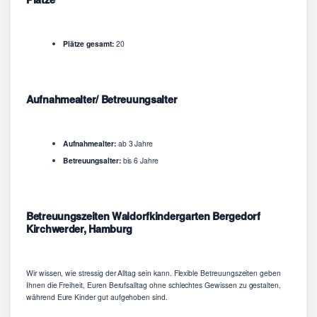
Plätze gesamt:
20
Aufnahmealter/ Betreuungsalter
Aufnahmealter:
ab 3 Jahre
Betreuungsalter:
bis 6 Jahre
Betreuungszeiten Waldorfkindergarten Bergedorf
Kirchwerder, Hamburg
Wir wissen, wie stressig der Alltag sein kann. Flexible Betreuungszeiten geben
Ihnen die Freiheit, Euren Berufsalltag ohne schlechtes Gewissen zu gestalten,
während Eure Kinder gut aufgehoben sind.