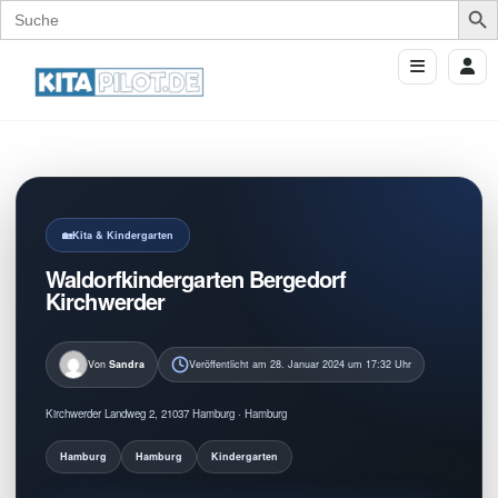
Search
for:
Kita & Kindergarten
Waldorfkindergarten Bergedorf
Kirchwerder
Von
Sandra
Veröffentlicht am 28. Januar 2024 um 17:32 Uhr
Kirchwerder Landweg 2, 21037 Hamburg · Hamburg
Hamburg
Hamburg
Kindergarten