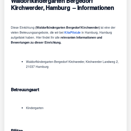
Waldorfkindergarten Bergedorf
Kirchwerder, Hamburg – Informationen
Diese Einrichtung
(Waldorfkindergarten Bergedorf Kirchwerder)
ist eine der
vielen Betreuungsangebote, die wir bei
KitaPilot.de
in Hamburg, Hamburg
aufgelistet haben. Hier findet Ihr alle
relevanten Informationen und
Bewertungen zu dieser Einrichtung.
Waldorfkindergarten Bergedorf Kirchwerder, Kirchwerder Landweg 2,
21037 Hamburg
Betreuungsart
Kindergarten
Plätze