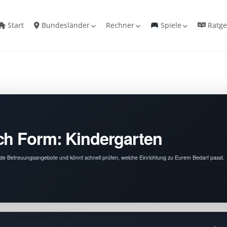
Start
Bundesländer
Rechner
Spiele
Ratge
ch Form: Kindergarten
ende Betreuungsangebote und könnt schnell prüfen, welche Einrichtung zu Eurem Bedarf passt.