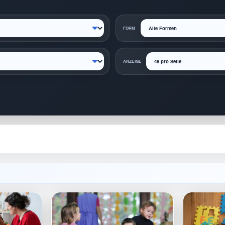
FORM
ANZEIGE