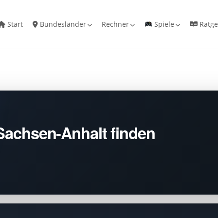
Start
Bundesländer
Rechner
Spiele
Ratge
 Sachsen-Anhalt finden