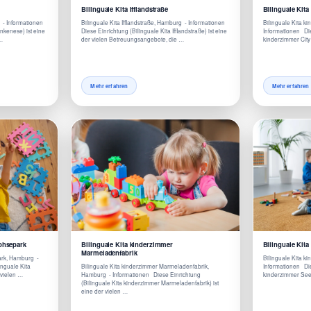
Bilinguale Kita Ifflandstraße
Bilinguale Kit
g - Informationen
Bilinguale Kita Ifflandstraße, Hamburg - Informationen
Bilinguale Kita k
ankenese) ist eine
Diese Einrichtung (Bilinguale Kita Ifflandstraße) ist eine
Informationen Die
 …
der vielen Betreuungsangebote, die …
kinderzimmer City
Mehr erfahren
Mehr erfahren
ohsepark
Bilinguale Kita kinderzimmer
Bilinguale Kit
Marmeladenfabrik
ark, Hamburg -
Bilinguale Kita 
inguale Kita
Bilinguale Kita kinderzimmer Marmeladenfabrik,
Informationen Die
 vielen …
Hamburg - Informationen Diese Einrichtung
kinderzimmer Seeb
(Bilinguale Kita kinderzimmer Marmeladenfabrik) ist
eine der vielen …