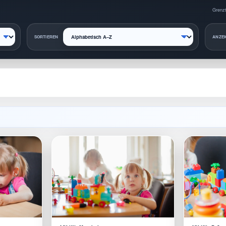
Grenzt
SORTIEREN
ANZEI