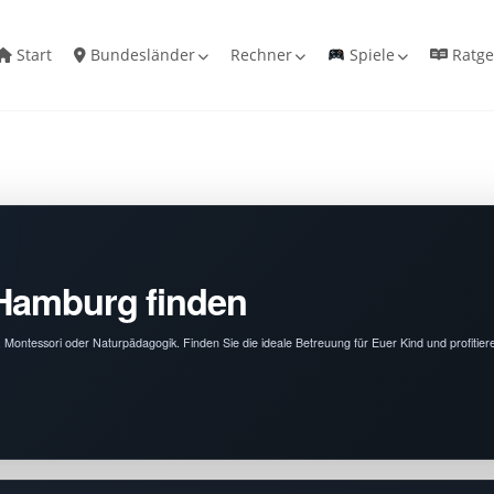
Start
Bundesländer
Rechner
Spiele
Ratge
 Hamburg finden
l, Montessori oder Naturpädagogik. Finden Sie die ideale Betreuung für Euer Kind und profitie