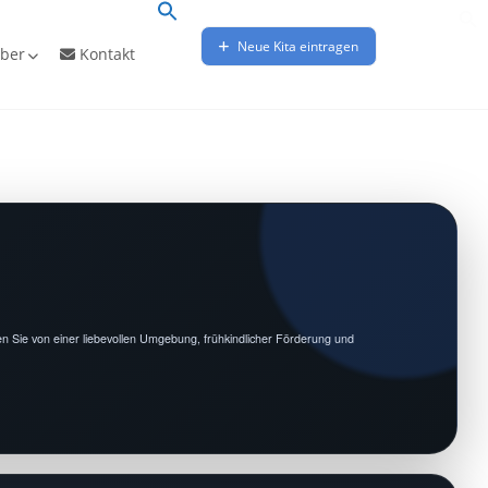
Neue Kita eintragen
ber
Kontakt
ren Sie von einer liebevollen Umgebung, frühkindlicher Förderung und