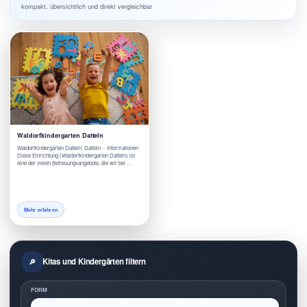
kompakt, übersichtlich und direkt vergleichbar
Waldorfkindergarten Datteln
Waldorfkindergarten Datteln, Datteln - Informationen
Diese Einrichtung (Waldorfkindergarten Datteln) ist
eine der vielen Betreuungsangebote, die wir bei …
Mehr erfahren
Kitas und Kindergärten filtern
FORM