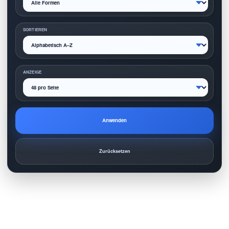
SORTIEREN
ANZEIGE
Anwenden
Zurücksetzen