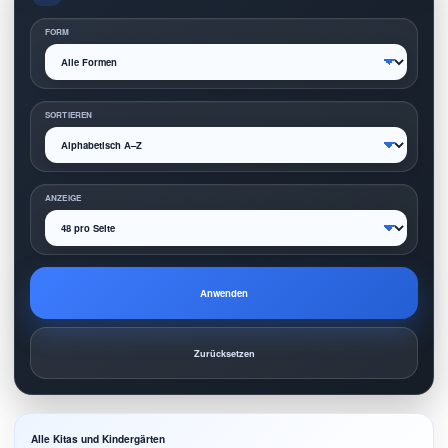
FORM
SORTIEREN
ANZEIGE
Anwenden
Zurücksetzen
Alle Kitas und Kindergärten