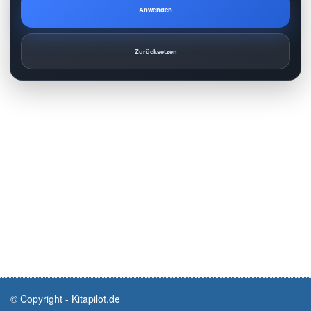
Anwenden
Zurücksetzen
© Copyright - Kitapilot.de