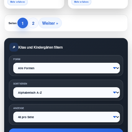
Mehr erfahren
Mehr erfahren
1
2
Weiter »
Seiten
Kitas und Kindergärten filtern
FORM
SORTIEREN
ANZEIGE