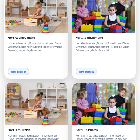
Hort Abenteuerland
Hort Abenteuerland
Hort Abenteuerland, Borna - Informationen Diese
Hort Abenteuerland, Borna - Informationen Diese
Einrichtung (Hort Abenteuerland) ist eine der vielen
Einrichtung (Hort Abenteuerland) ist eine der vielen
Betreuungsangebote, die wir bei …
Betreuungsangebote, die wir bei …
Mehr erfahren
Mehr erfahren
Hort Riff-Piraten
Hort Riff-Piraten
Hort Riff-Piraten, Bad Lausick - Informationen
Hort Riff-Piraten, Bad Lausick - Informationen
Diese Einrichtung (Hort Riff-Piraten) ist eine der
Diese Einrichtung (Hort Riff-Piraten) ist eine der