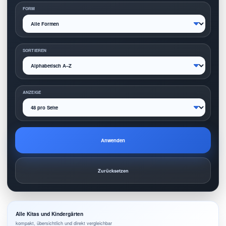
FORM
SORTIEREN
ANZEIGE
Anwenden
Zurücksetzen
Alle Kitas und Kindergärten
kompakt, übersichtlich und direkt vergleichbar