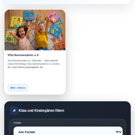
Villa Sonnenschein e.V.
Villa Sonnenschein e.V., München - Informationen
Diese Einrichtung (Villa Sonnenschein e.V.) ist eine
der vielen Betreuungsangebote, die …
Mehr erfahren
Kitas und Kindergärten filtern
FORM