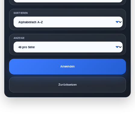
SORTIEREN
ANZEIGE
Anwenden
Zurücksetzen