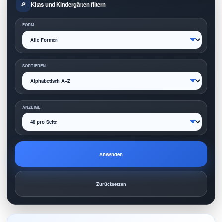
Kitas und Kindergärten filtern
FORM
SORTIEREN
ANZEIGE
Anwenden
Zurücksetzen