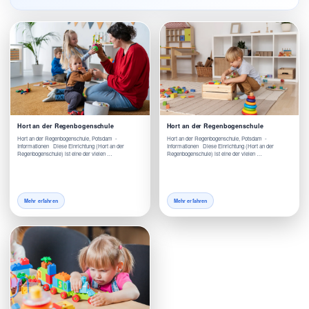
Hort an der Regenbogenschule
Hort an der Regenbogenschule
Hort an der Regenbogenschule, Potsdam -
Hort an der Regenbogenschule, Potsdam -
Informationen Diese Einrichtung (Hort an der
Informationen Diese Einrichtung (Hort an der
Regenbogenschule) ist eine der vielen …
Regenbogenschule) ist eine der vielen …
Mehr erfahren
Mehr erfahren