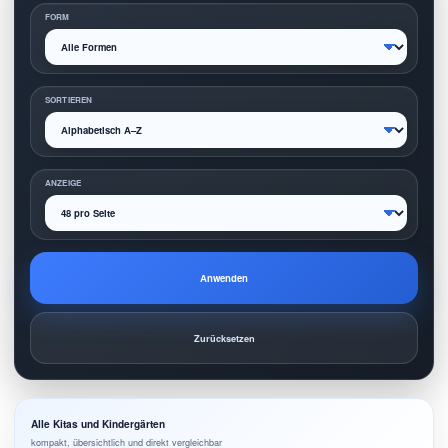
FORM
SORTIEREN
ANZEIGE
Anwenden
Zurücksetzen
Alle Kitas und Kindergärten
kompakt, übersichtlich und direkt vergleichbar