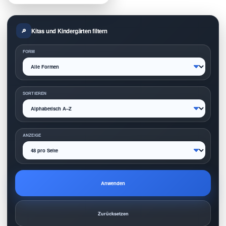
Kitas und Kindergärten filtern
FORM
SORTIEREN
ANZEIGE
Anwenden
Zurücksetzen