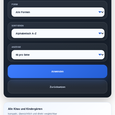
FORM
SORTIEREN
ANZEIGE
Anwenden
Zurücksetzen
Alle Kitas und Kindergärten
kompakt, übersichtlich und direkt vergleichbar