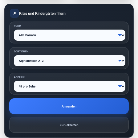
Kitas und Kindergärten filtern
FORM
SORTIEREN
ANZEIGE
Anwenden
Zurücksetzen