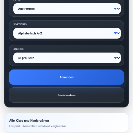
SORTIEREN
ANZEIGE
Anwenden
Zurücksetzen
Alle Kitas und Kindergärten
kompakt, übersichtlich und direkt vergleichbar