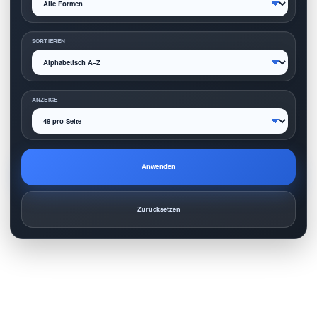
SORTIEREN
ANZEIGE
Anwenden
Zurücksetzen