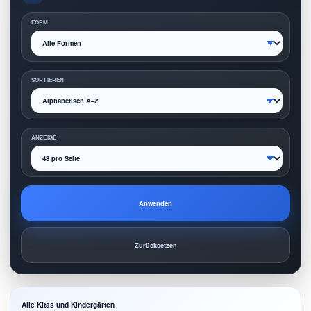
FORM
SORTIEREN
ANZEIGE
Anwenden
Zurücksetzen
Alle Kitas und Kindergärten