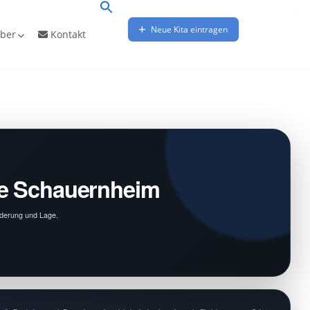
Neue Kita eintragen
ber
Kontakt
de Schauernheim
rderung und Lage.