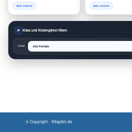
Mehr erfahren
Mehr erfahren
Kitas und Kindergärten filtern
FORM
© Copyright - Kitapilot.de