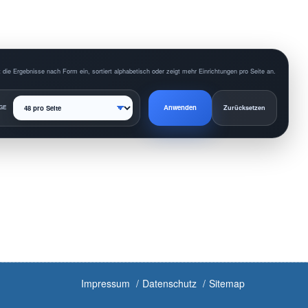
 die Ergebnisse nach Form ein, sortiert alphabetisch oder zeigt mehr Einrichtungen pro Seite an.
Anwenden
GE
Zurücksetzen
Impressum
Datenschutz
Sitemap