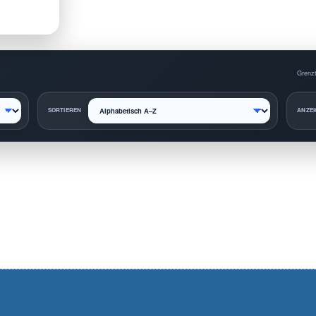
Grenzt
SORTIEREN
ANZEI