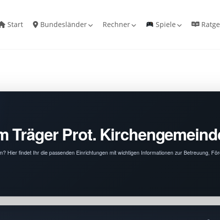
Start
Bundesländer
Rechner
Spiele
Ratge
om Träger Prot. Kirchengemein
? Hier findet Ihr die passenden Einrichtungen mit wichtigen Informationen zur Betreuung, Fö