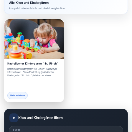
Alle Kitas und Kindergärten
kompakt, übersichtlich und direkt vergleichbar
Katholischer Kindergarten “St. Ulrich”
Katholischer Kindergarten "St. Ulrich", Kapsweyer -
Informationen Diese Einrichtung (Katholischer
Kindergarten "St. Ulrich") ist eine der vielen …
Mehr erfahren
Kitas und Kindergärten filtern
FORM