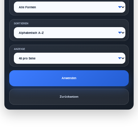
SORTIEREN
ANZEIGE
Anwenden
Zurücksetzen