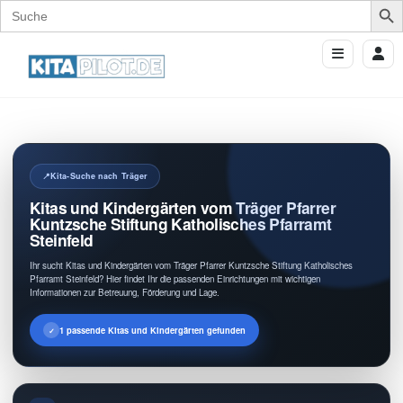
Search
for:
Kita-Suche nach Träger
Kitas und Kindergärten vom Träger Pfarrer
Kuntzsche Stiftung Katholisches Pfarramt
Steinfeld
Ihr sucht Kitas und Kindergärten vom Träger Pfarrer Kuntzsche Stiftung Katholisches
Pfarramt Steinfeld? Hier findet Ihr die passenden Einrichtungen mit wichtigen
Informationen zur Betreuung, Förderung und Lage.
1 passende Kitas und Kindergärten gefunden