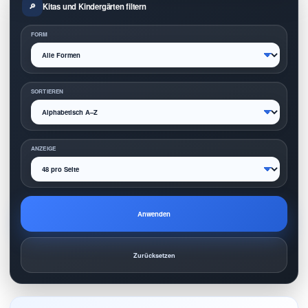
Kitas und Kindergärten filtern
FORM
SORTIEREN
ANZEIGE
Anwenden
Zurücksetzen