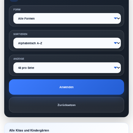
FORM
SORTIEREN
ANZEIGE
Anwenden
Zurücksetzen
Alle Kitas und Kindergärten