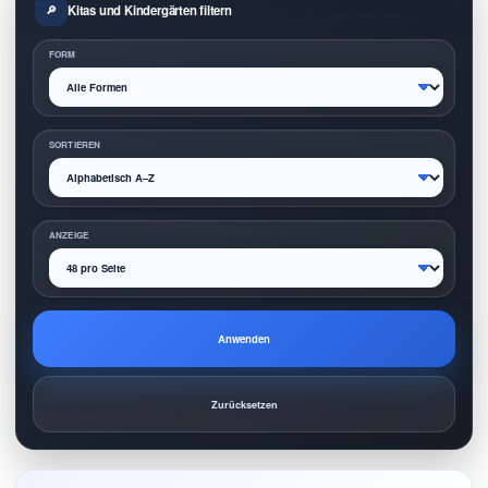
Kitas und Kindergärten filtern
FORM
SORTIEREN
ANZEIGE
Anwenden
Zurücksetzen