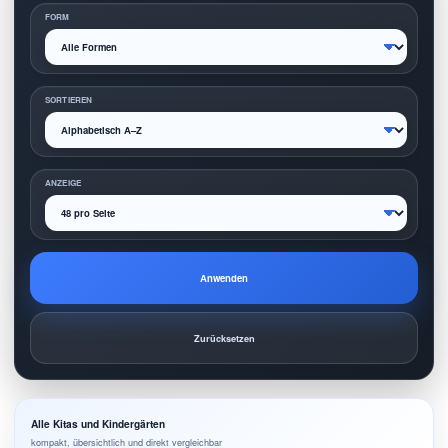
FORM
SORTIEREN
ANZEIGE
Anwenden
Zurücksetzen
Alle Kitas und Kindergärten
kompakt, übersichtlich und direkt vergleichbar