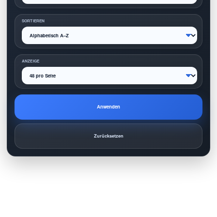
SORTIEREN
ANZEIGE
Anwenden
Zurücksetzen