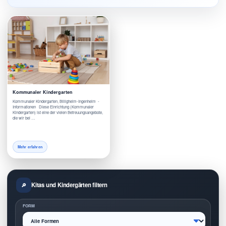
Kommunaler Kindergarten
Kommunaler Kindergarten, Billigheim-Ingenheim -
Informationen Diese Einrichtung (Kommunaler
Kindergarten) ist eine der vielen Betreuungsangebote,
die wir bei …
Mehr erfahren
Kitas und Kindergärten filtern
FORM