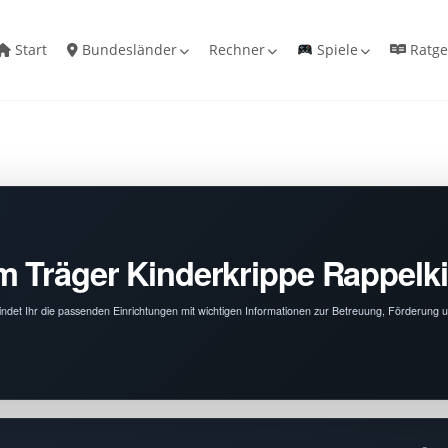
Start
Bundesländer
Rechner
Spiele
Ratge
 Träger Kinderkrippe Rappelkis
findet Ihr die passenden Einrichtungen mit wichtigen Informationen zur Betreuung, Förderung 