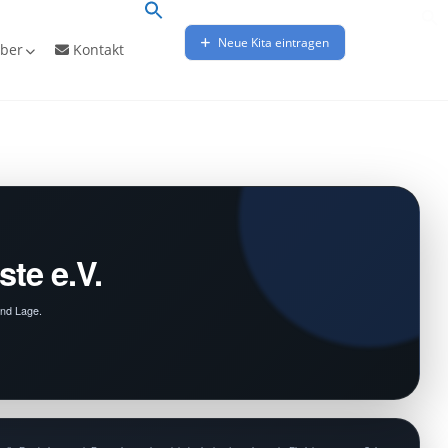
Neue Kita eintragen
ber
Kontakt
te e.V.
und Lage.