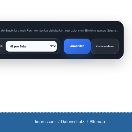
 die Ergebnisse nach Form ein, sortiert alphabetisch oder zeigt mehr Einrichtungen pro Seite an.
Anwenden
GE
Zurücksetzen
Impressum
Datenschutz
Sitemap