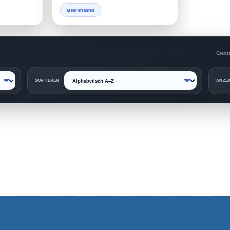
Mehr erfahren
Grenzt
SORTIEREN
ANZEI