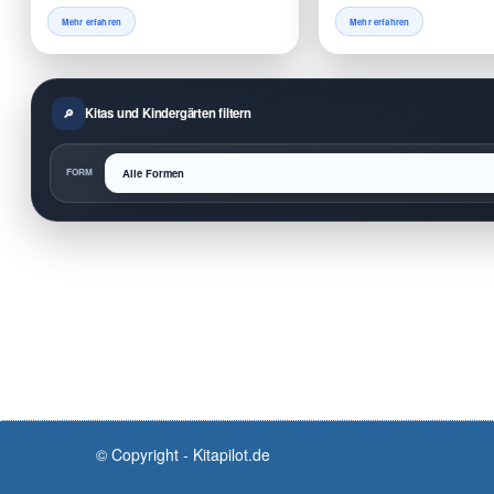
Mehr erfahren
Mehr erfahren
Kitas und Kindergärten filtern
FORM
© Copyright - Kitapilot.de