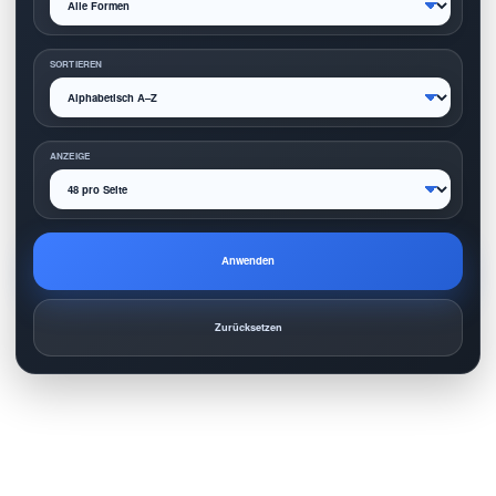
SORTIEREN
ANZEIGE
Anwenden
Zurücksetzen