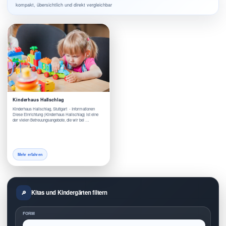
kompakt, übersichtlich und direkt vergleichbar
Kinderhaus Hallschlag
Kinderhaus Hallschlag, Stuttgart - Informationen
Diese Einrichtung (Kinderhaus Hallschlag) ist eine
der vielen Betreuungsangebote, die wir bei …
Mehr erfahren
Kitas und Kindergärten filtern
FORM