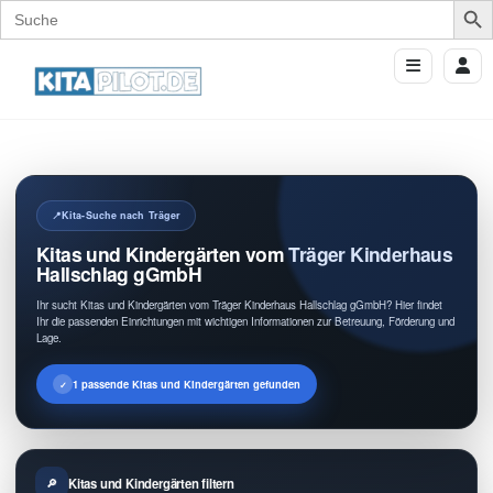
Search
for:
Kita-Suche nach Träger
Kitas und Kindergärten vom Träger Kinderhaus
Hallschlag gGmbH
Ihr sucht Kitas und Kindergärten vom Träger Kinderhaus Hallschlag gGmbH? Hier findet
Ihr die passenden Einrichtungen mit wichtigen Informationen zur Betreuung, Förderung und
Lage.
1 passende Kitas und Kindergärten gefunden
Kitas und Kindergärten filtern