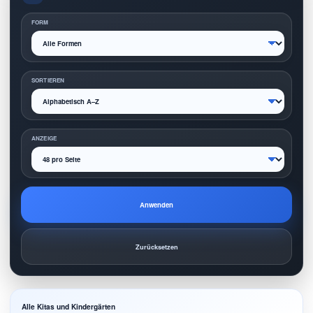
FORM
SORTIEREN
ANZEIGE
Anwenden
Zurücksetzen
Alle Kitas und Kindergärten