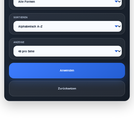
SORTIEREN
ANZEIGE
Anwenden
Zurücksetzen