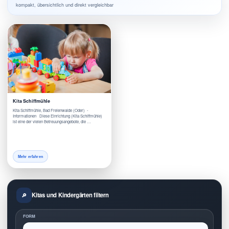
kompakt, übersichtlich und direkt vergleichbar
Kita Schiffmühle
Kita Schiffmühle, Bad Freienwalde (Oder) -
Informationen Diese Einrichtung (Kita Schiffmühle)
ist eine der vielen Betreuungsangebote, die …
Mehr erfahren
Kitas und Kindergärten filtern
FORM