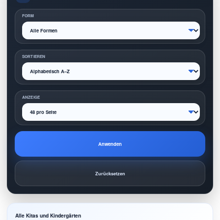
FORM
SORTIEREN
ANZEIGE
Anwenden
Zurücksetzen
Alle Kitas und Kindergärten