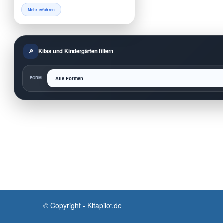
Mehr erfahren
Kitas und Kindergärten filtern
FORM
© Copyright - Kitapilot.de