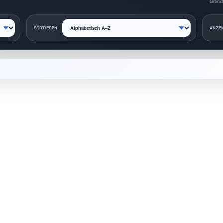
Grenzt
SORTIEREN
ANZEI