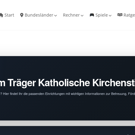
Start
Bundesländer
Rechner
Spiele
Ratge
m Träger Katholische Kirchenst
m? Hier findet Ihr die passenden Einrichtungen mit wichtigen Informationen zur Betreuung, Fö