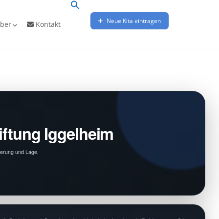
Neue Kita eintragen
ber
Kontakt
iftung Iggelheim
rderung und Lage.