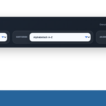
Grenzt
SORTIEREN
ANZEI