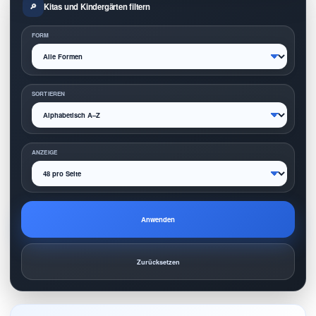
Kitas und Kindergärten filtern
FORM
SORTIEREN
ANZEIGE
Anwenden
Zurücksetzen