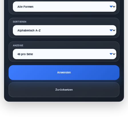
SORTIEREN
ANZEIGE
Anwenden
Zurücksetzen