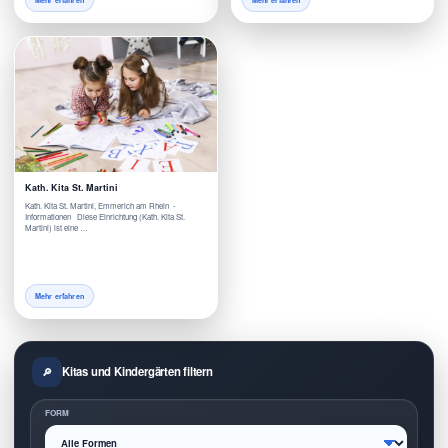
Mehr erfahren
Mehr erfahren
Kath. Kita St. Martini
Kath. Kita St. Martini, Emmerich am Rhein -
Informationen Diese Einrichtung (Kath. Kita St.
Martini) ist eine …
Mehr erfahren
Kitas und Kindergärten filtern
FORM