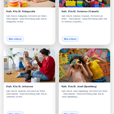
Kath. Kita St. Aldegundis
Kath. Kita St. Antonius (Vrasselt)
Kath. Kita St. Aldegundis, Emmerich am Rhein -
Kath. Kita St. Antonius (Vrasselt), Emmerich am
Informationen Diese Einrichtung (Kath. Kita St.
Rhein - Informationen Diese Einrichtung (Kath. Kita
Aldegundis) ist eine …
St. Antonius (Vrasselt)) …
Mehr erfahren
Mehr erfahren
Kath. Kita St. Johannes
Kath. Kita St. Josef (Speelberg)
Kath. Kita St. Johannes, Emmerich am Rhein -
Kath. Kita St. Josef (Speelberg), Emmerich am Rhein
Informationen Diese Einrichtung (Kath. Kita St.
- Informationen Diese Einrichtung (Kath. Kita St.
Johannes) ist eine …
Josef (Speelberg)) …