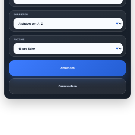
SORTIEREN
ANZEIGE
Anwenden
Zurücksetzen