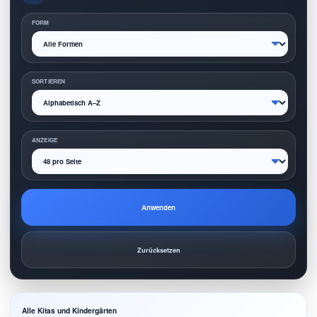
FORM
SORTIEREN
ANZEIGE
Anwenden
Zurücksetzen
Alle Kitas und Kindergärten