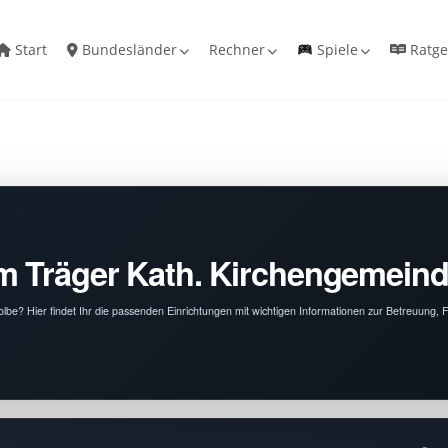
Start
Bundesländer
Rechner
Spiele
Ratge
m Träger Kath. Kirchengemeind
lbe? Hier findet Ihr die passenden Einrichtungen mit wichtigen Informationen zur Betreuung,