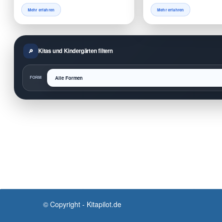
Mehr erfahren
Mehr erfahren
Kitas und Kindergärten filtern
FORM
© Copyright - Kitapilot.de