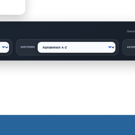
Grenzt
SORTIEREN
ANZEI