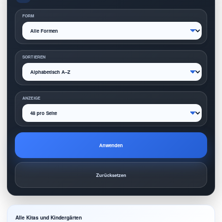
FORM
SORTIEREN
ANZEIGE
Anwenden
Zurücksetzen
Alle Kitas und Kindergärten