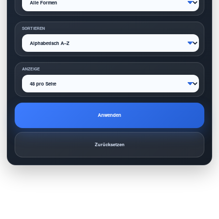
SORTIEREN
ANZEIGE
Anwenden
Zurücksetzen