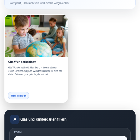
kompakt, übersichtlich und direkt vergleichbar
Kita Wunderkabinett
Kita Wunderkabinett, Hamburg - Informationen
Diese Einrichtung (Kita Wunderkabinett) ist eine der
vielen Betreuungsangebote, die wir bei …
Mehr erfahren
Kitas und Kindergärten filtern
FORM