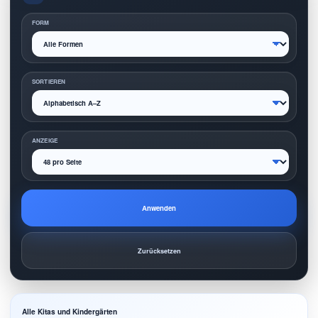
FORM
SORTIEREN
ANZEIGE
Anwenden
Zurücksetzen
Alle Kitas und Kindergärten