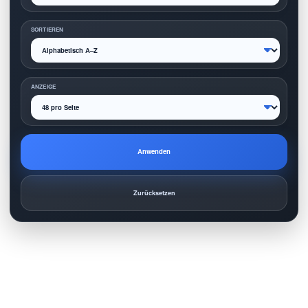
SORTIEREN
ANZEIGE
Anwenden
Zurücksetzen