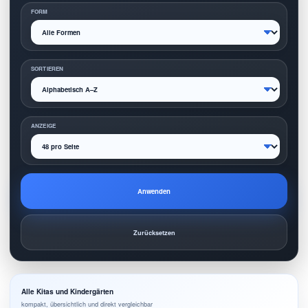
FORM
SORTIEREN
ANZEIGE
Anwenden
Zurücksetzen
Alle Kitas und Kindergärten
kompakt, übersichtlich und direkt vergleichbar