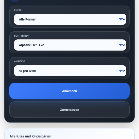
FORM
SORTIEREN
ANZEIGE
Anwenden
Zurücksetzen
Alle Kitas und Kindergärten