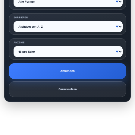
SORTIEREN
ANZEIGE
Anwenden
Zurücksetzen