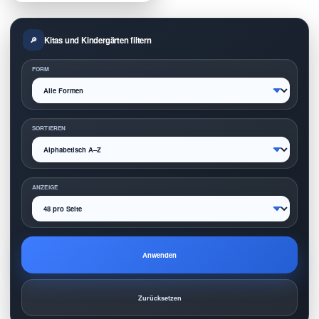
Kitas und Kindergärten filtern
FORM
SORTIEREN
ANZEIGE
Anwenden
Zurücksetzen