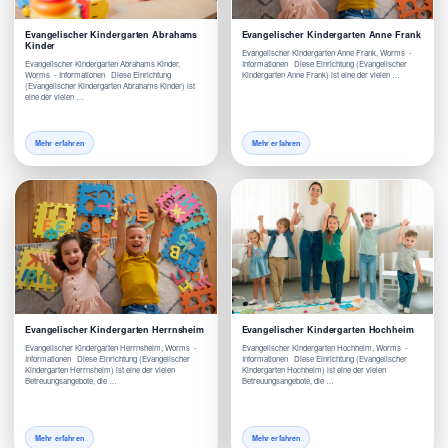
Evangelischer Kindergarten Abrahams
Evangelischer Kindergarten Anne Frank
Kinder
Evangelischer Kindergarten Anne Frank, Worms -
Evangelischer Kindergarten Abrahams Kinder,
Informationen Diese Einrichtung (Evangelischer
Worms - Informationen Diese Einrichtung
Kindergarten Anne Frank) ist eine der vielen …
(Evangelischer Kindergarten Abrahams Kinder) ist
eine der vielen …
Mehr erfahren
Mehr erfahren
Evangelischer Kindergarten Herrnsheim
Evangelischer Kindergarten Hochheim
Evangelischer Kindergarten Herrnsheim, Worms -
Evangelischer Kindergarten Hochheim, Worms -
Informationen Diese Einrichtung (Evangelischer
Informationen Diese Einrichtung (Evangelischer
Kindergarten Herrnsheim) ist eine der vielen
Kindergarten Hochheim) ist eine der vielen
Betreuungsangebote, die …
Betreuungsangebote, die …
Mehr erfahren
Mehr erfahren