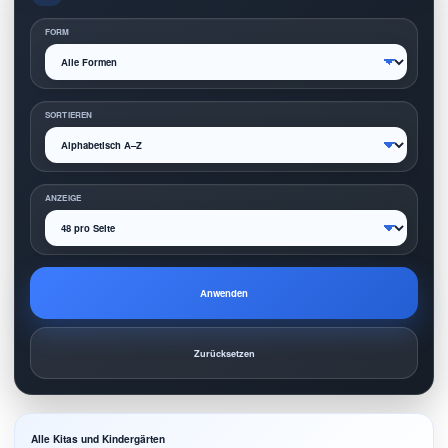
FORM
SORTIEREN
ANZEIGE
Anwenden
Zurücksetzen
Alle Kitas und Kindergärten