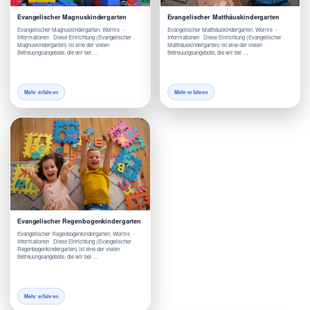
Evangelischer Magnuskindergarten
Evangelischer Matthäuskindergarten
Evangelischer Magnuskindergarten, Worms -
Evangelischer Matthäuskindergarten, Worms -
Informationen Diese Einrichtung (Evangelischer
Informationen Diese Einrichtung (Evangelischer
Magnuskindergarten) ist eine der vielen
Matthäuskindergarten) ist eine der vielen
Betreuungsangebote, die wir bei …
Betreuungsangebote, die wir bei …
Mehr erfahren
Mehr erfahren
Evangelischer Regenbogenkindergarten
Evangelischer Regenbogenkindergarten, Worms -
Informationen Diese Einrichtung (Evangelischer
Regenbogenkindergarten) ist eine der vielen
Betreuungsangebote, die wir bei …
Mehr erfahren