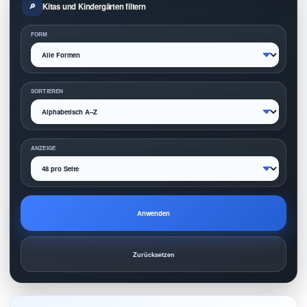
Kitas und Kindergärten filtern
FORM
SORTIEREN
ANZEIGE
Anwenden
Zurücksetzen