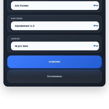
SORTIEREN
ANZEIGE
Anwenden
Zurücksetzen