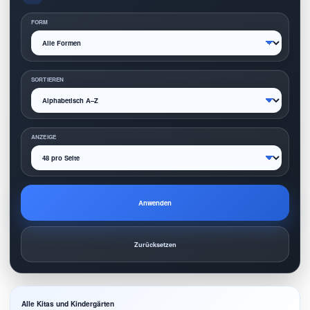
FORM
SORTIEREN
ANZEIGE
Anwenden
Zurücksetzen
Alle Kitas und Kindergärten