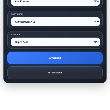
SORTIEREN
ANZEIGE
Anwenden
Zurücksetzen