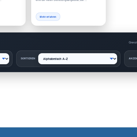
Mehr erfahren
Grenzt
SORTIEREN
ANZEI