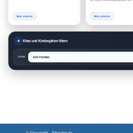
Mehr erfahren
Mehr erfahren
Kitas und Kindergärten filtern
FORM
© Copyright - Kitapilot.de