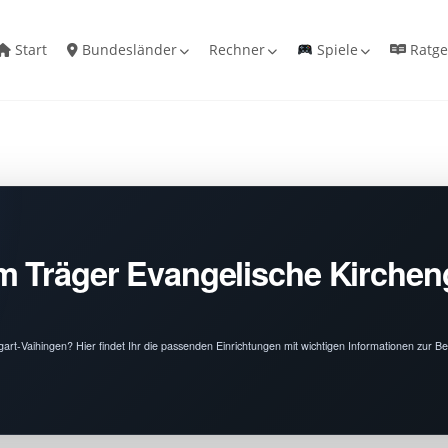
Start
Bundesländer
Rechner
Spiele
Ratge
m Träger Evangelische Kirchen
art-Vaihingen? Hier findet Ihr die passenden Einrichtungen mit wichtigen Informationen zur 