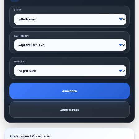
FORM
SORTIEREN
ANZEIGE
Anwenden
Zurücksetzen
Alle Kitas und Kindergärten