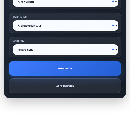
SORTIEREN
ANZEIGE
Anwenden
Zurücksetzen