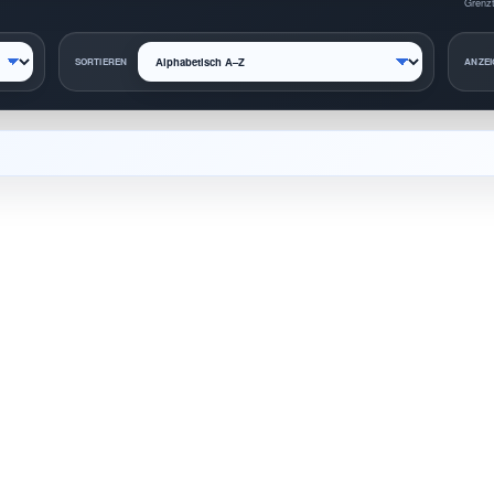
Grenzt
SORTIEREN
ANZEI