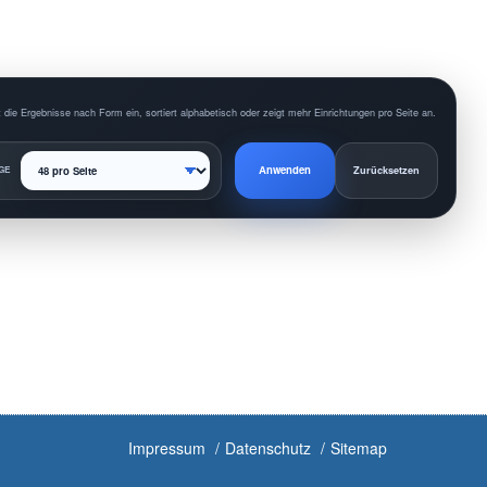
 die Ergebnisse nach Form ein, sortiert alphabetisch oder zeigt mehr Einrichtungen pro Seite an.
Anwenden
GE
Zurücksetzen
Impressum
Datenschutz
Sitemap