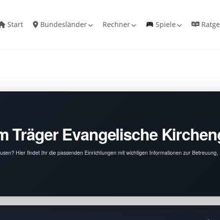
Start
Bundesländer
Rechner
Spiele
Ratge
om Träger Evangelische Kirche
usen? Hier findet Ihr die passenden Einrichtungen mit wichtigen Informationen zur Betreuung