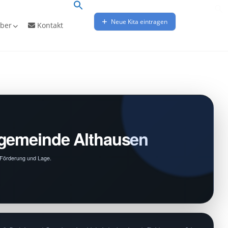
Neue Kita eintragen
ber
Kontakt
ngemeinde Althausen
, Förderung und Lage.