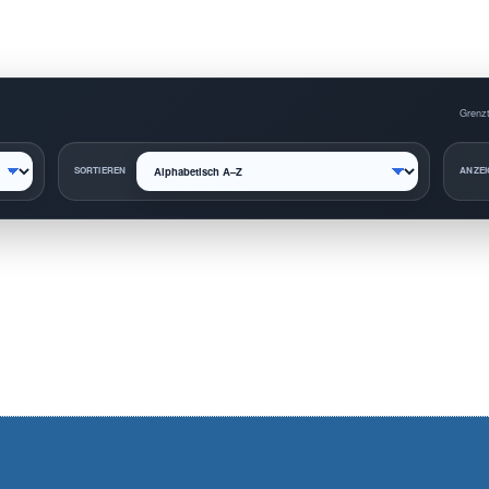
Grenzt
SORTIEREN
ANZEI