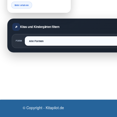
Mehr erfahren
Kitas und Kindergärten filtern
FORM
© Copyright - Kitapilot.de