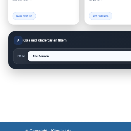
Mehr erfahren
Mehr erfahren
Kitas und Kindergärten filtern
FORM
© Copyright - Kitapilot.de