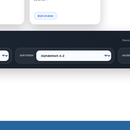
Mehr erfahren
Grenzt
SORTIEREN
ANZEI