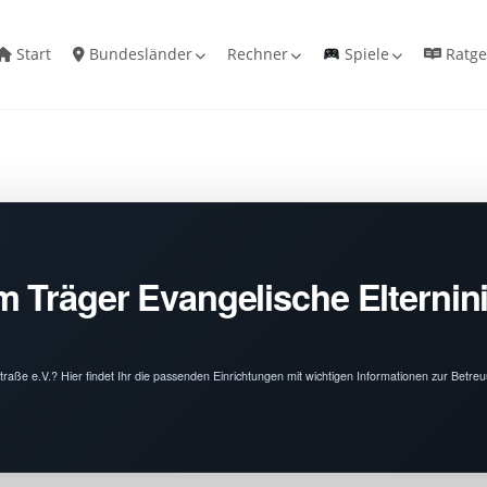
Start
Bundesländer
Rechner
Spiele
Ratge
 Träger Evangelische Elternini
straße e.V.? Hier findet Ihr die passenden Einrichtungen mit wichtigen Informationen zur Betr