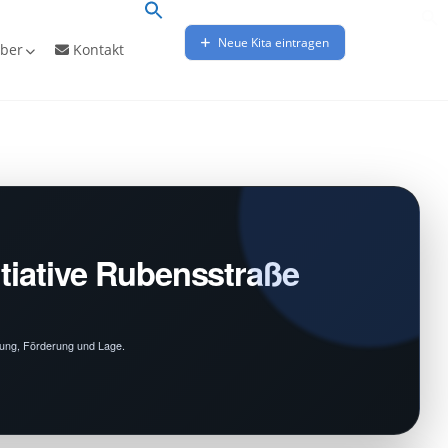
Neue Kita eintragen
ber
Kontakt
tiative Rubensstraße
euung, Förderung und Lage.