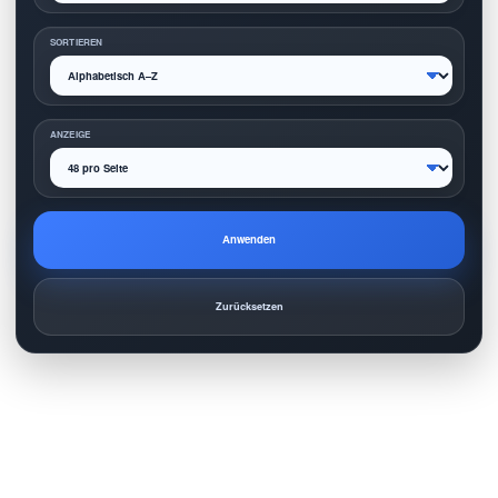
SORTIEREN
ANZEIGE
Anwenden
Zurücksetzen