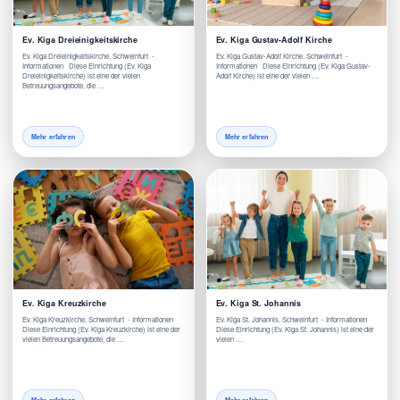
Ev. Kiga Dreieinigkeitskirche
Ev. Kiga Gustav-Adolf Kirche
Ev. Kiga Dreieinigkeitskirche, Schweinfurt -
Ev. Kiga Gustav-Adolf Kirche, Schweinfurt -
Informationen Diese Einrichtung (Ev. Kiga
Informationen Diese Einrichtung (Ev. Kiga Gustav-
Dreieinigkeitskirche) ist eine der vielen
Adolf Kirche) ist eine der vielen …
Betreuungsangebote, die …
Mehr erfahren
Mehr erfahren
Ev. Kiga Kreuzkirche
Ev. Kiga St. Johannis
Ev. Kiga Kreuzkirche, Schweinfurt - Informationen
Ev. Kiga St. Johannis, Schweinfurt - Informationen
Diese Einrichtung (Ev. Kiga Kreuzkirche) ist eine der
Diese Einrichtung (Ev. Kiga St. Johannis) ist eine der
vielen Betreuungsangebote, die …
vielen …