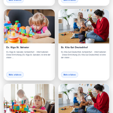
Mehr erfahren
Mehr erfahren
Ev. Kiga St. Salvator
Ev. Kita Gut Deutschhof
Ev. Kiga St. Salvator, Schweinfurt - Informationen
Ev. Kita Gut Deutschhof, Schweinfurt - Informationen
Diese Einrichtung (Ev. Kiga St. Salvator) ist eine der
Diese Einrichtung (Ev. Kita Gut Deutschhof) ist eine
vielen …
der vielen …
Mehr erfahren
Mehr erfahren