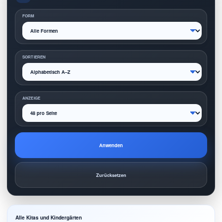
FORM
SORTIEREN
ANZEIGE
Anwenden
Zurücksetzen
Alle Kitas und Kindergärten