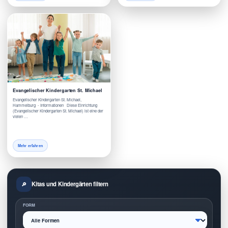
Evangelischer Kindergarten St. Michael
Evangelischer Kindergarten St. Michael,
Hammelburg - Informationen Diese Einrichtung
(Evangelischer Kindergarten St. Michael) ist eine der
vielen …
Mehr erfahren
Kitas und Kindergärten filtern
FORM