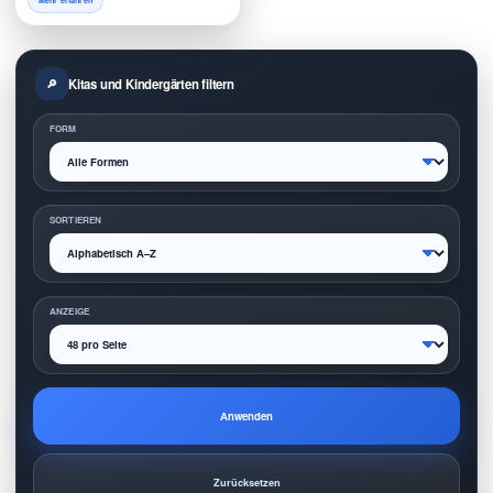
Mehr erfahren
Kitas und Kindergärten filtern
FORM
SORTIEREN
ANZEIGE
Anwenden
Zurücksetzen