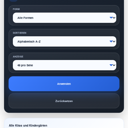
FORM
SORTIEREN
ANZEIGE
Anwenden
Zurücksetzen
Alle Kitas und Kindergärten