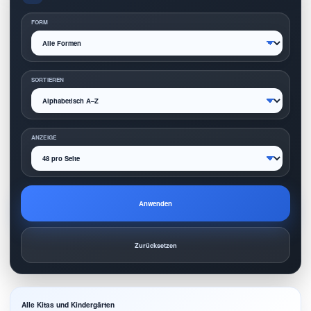
FORM
SORTIEREN
ANZEIGE
Anwenden
Zurücksetzen
Alle Kitas und Kindergärten