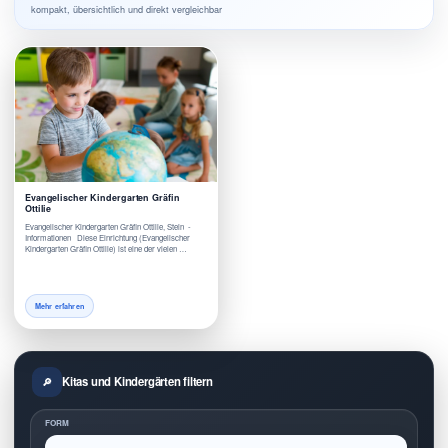
kompakt, übersichtlich und direkt vergleichbar
Evangelischer Kindergarten Gräfin
Ottilie
Evangelischer Kindergarten Gräfin Ottilie, Stein -
Informationen Diese Einrichtung (Evangelischer
Kindergarten Gräfin Ottilie) ist eine der vielen …
Mehr erfahren
Kitas und Kindergärten filtern
FORM