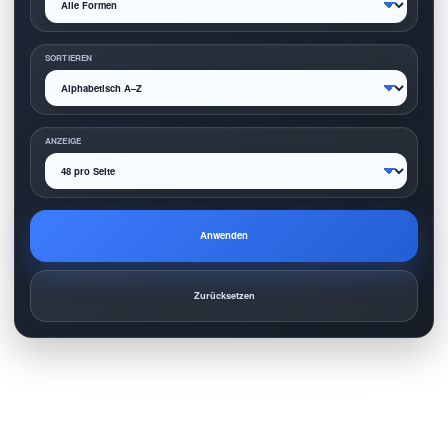
SORTIEREN
ANZEIGE
Anwenden
Zurücksetzen