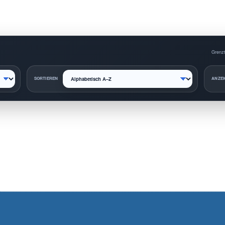
Grenzt
SORTIEREN
ANZEI