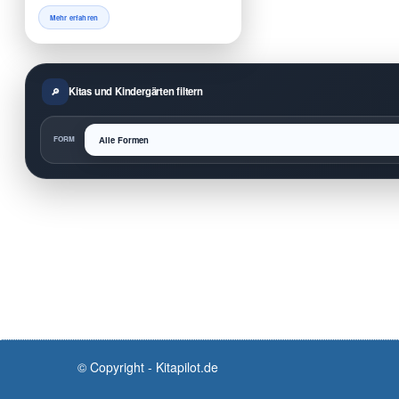
Mehr erfahren
Kitas und Kindergärten filtern
FORM
© Copyright - Kitapilot.de