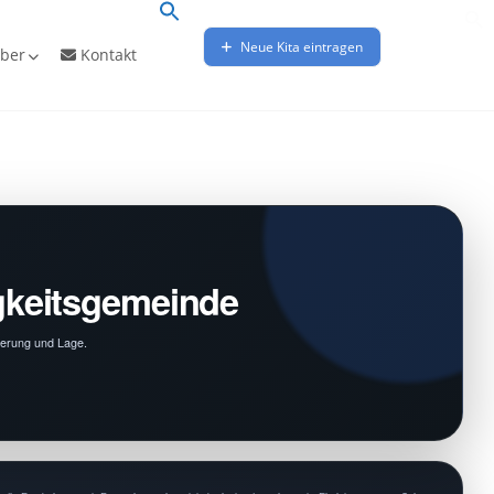
Neue Kita eintragen
ber
Kontakt
igkeitsgemeinde
rderung und Lage.