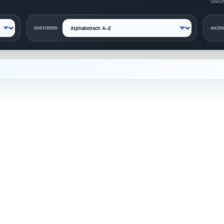
Grenzt
SORTIEREN
ANZEI