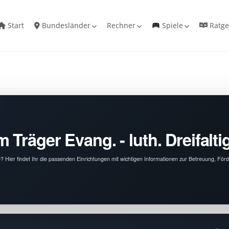
Start
Bundesländer
Rechner
Spiele
Ratge
 Träger Evang. - luth. Dreifalt
de? Hier findet Ihr die passenden Einrichtungen mit wichtigen Informationen zur Betreuung, Fö