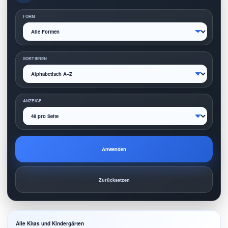
FORM
SORTIEREN
ANZEIGE
Anwenden
Zurücksetzen
Alle Kitas und Kindergärten