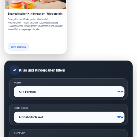
Evangelischer Kindergarten Wiederstein
Evangelischer Kindergarten Wiederstein,
Neunkirchen - Informationen Diese Einrichtung
(Evangelischer Kindergarten Wiederstein) ist eine der
vielen Betreuungsangebote, die …
Mehr erfahren
Kitas und Kindergärten filtern
FORM
SORTIEREN
ANZEIGE