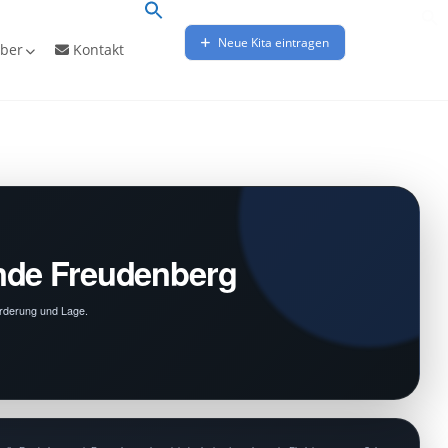
Neue Kita eintragen
ber
Kontakt
nde Freudenberg
örderung und Lage.