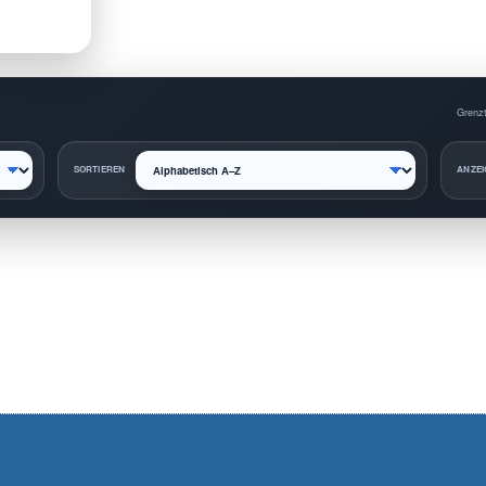
Grenzt
SORTIEREN
ANZEI