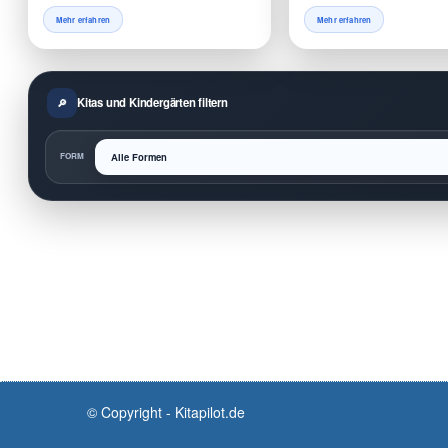
Mehr erfahren
Mehr erfahren
Kitas und Kindergärten filtern
FORM
© Copyright - Kitapilot.de