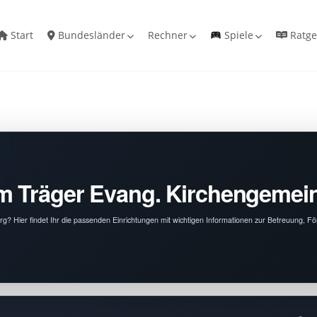
Start
Bundesländer
Rechner
Spiele
Ratge
om Träger Evang. Kirchengemei
? Hier findet Ihr die passenden Einrichtungen mit wichtigen Informationen zur Betreuung, F