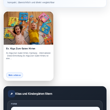
kompakt, übersichtlich und direkt vergleichbar
Ev. Kiga Zum Guten Hirten
Ev. Kiga Zum Guten Hirten, Hamburg - Informationen
Diese Einrichtung (Ev. Kiga Zum Guten Hirten) ist
eine …
Mehr erfahren
Kitas und Kindergärten filtern
FORM