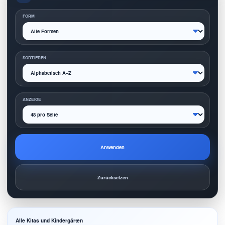
FORM
SORTIEREN
ANZEIGE
Anwenden
Zurücksetzen
Alle Kitas und Kindergärten