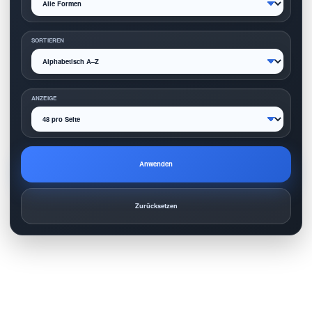
SORTIEREN
ANZEIGE
Anwenden
Zurücksetzen