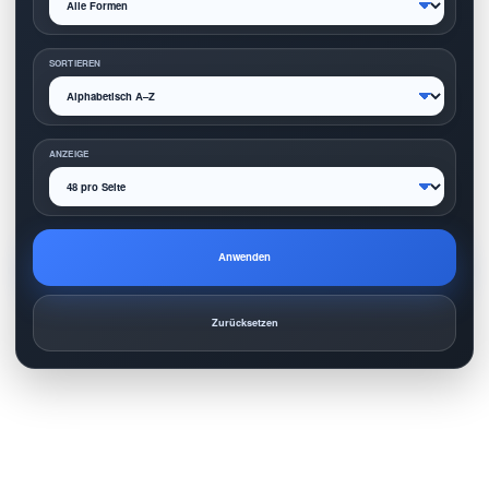
SORTIEREN
ANZEIGE
Anwenden
Zurücksetzen