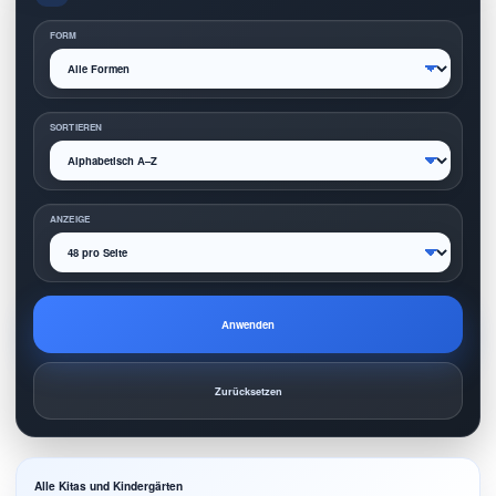
FORM
SORTIEREN
ANZEIGE
Anwenden
Zurücksetzen
Alle Kitas und Kindergärten