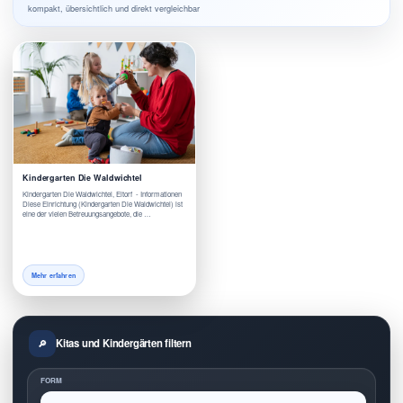
kompakt, übersichtlich und direkt vergleichbar
Kindergarten Die Waldwichtel
Kindergarten Die Waldwichtel, Eitorf - Informationen
Diese Einrichtung (Kindergarten Die Waldwichtel) ist
eine der vielen Betreuungsangebote, die …
Mehr erfahren
Kitas und Kindergärten filtern
FORM