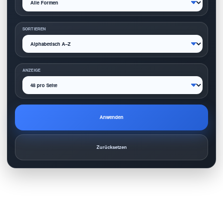
SORTIEREN
ANZEIGE
Anwenden
Zurücksetzen