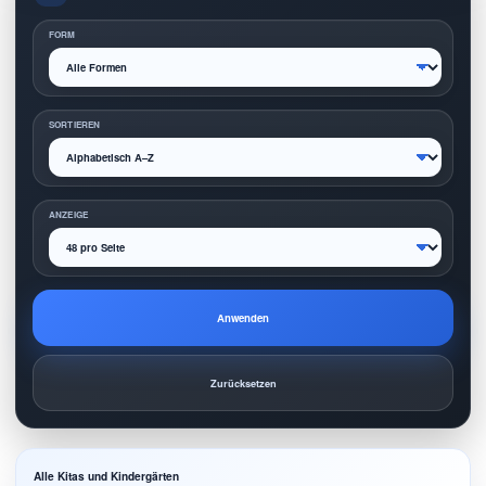
FORM
SORTIEREN
ANZEIGE
Anwenden
Zurücksetzen
Alle Kitas und Kindergärten