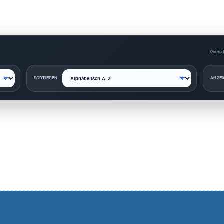
Grenzt
SORTIEREN
ANZEI