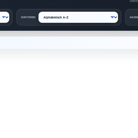
Grenzt
SORTIEREN
ANZEI