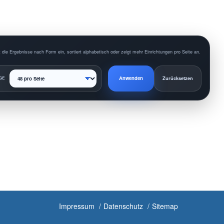
 die Ergebnisse nach Form ein, sortiert alphabetisch oder zeigt mehr Einrichtungen pro Seite an.
Anwenden
GE
Zurücksetzen
Impressum
Datenschutz
Sitemap