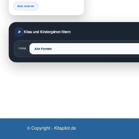
Mehr erfahren
Kitas und Kindergärten filtern
FORM
© Copyright - Kitapilot.de