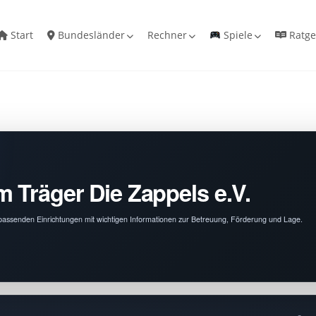
Start
Bundesländer
Rechner
Spiele
Ratge
 Träger Die Zappels e.V.
ie passenden Einrichtungen mit wichtigen Informationen zur Betreuung, Förderung und Lage.