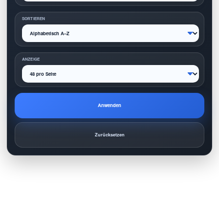
SORTIEREN
ANZEIGE
Anwenden
Zurücksetzen