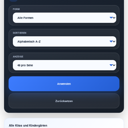
FORM
SORTIEREN
ANZEIGE
Anwenden
Zurücksetzen
Alle Kitas und Kindergärten