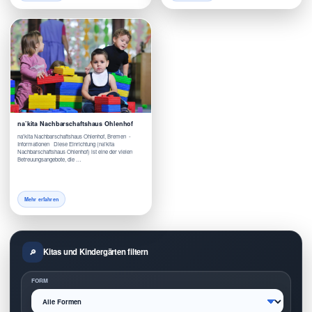
na’kita Nachbarschaftshaus Ohlenhof
na'kita Nachbarschaftshaus Ohlenhof, Bremen -
Informationen Diese Einrichtung (na'kita
Nachbarschaftshaus Ohlenhof) ist eine der vielen
Betreuungsangebote, die …
Mehr erfahren
Kitas und Kindergärten filtern
FORM