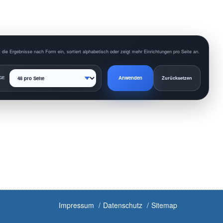
 die Ergebnisse nach Form ein, sortiert alphabetisch oder zeigt mehr Einrichtungen pro Seite an.
Anwenden
GE
Zurücksetzen
Impressum
Datenschutz
Sitemap