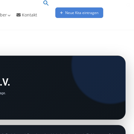
Neue Kita eintragen
ber
Kontakt
.V.
Lage.