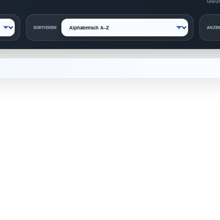
Grenzt
SORTIEREN
ANZEI