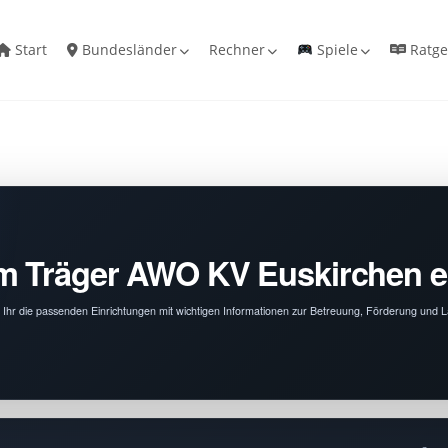
Start
Bundesländer
Rechner
Spiele
Ratge
m Träger AWO KV Euskirchen e
t Ihr die passenden Einrichtungen mit wichtigen Informationen zur Betreuung, Förderung und 