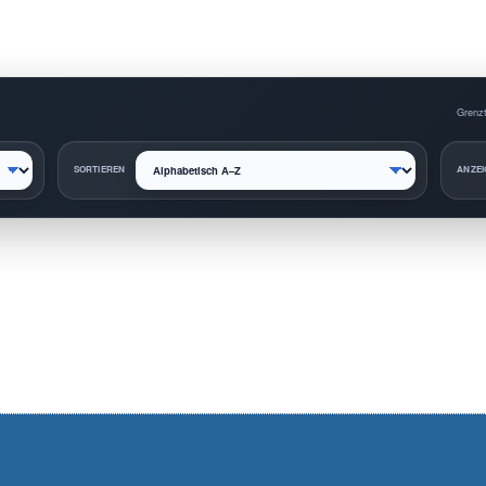
Grenzt
SORTIEREN
ANZEI