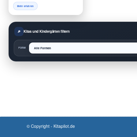
Mehr erfahren
Kitas und Kindergärten filtern
FORM
© Copyright - Kitapilot.de