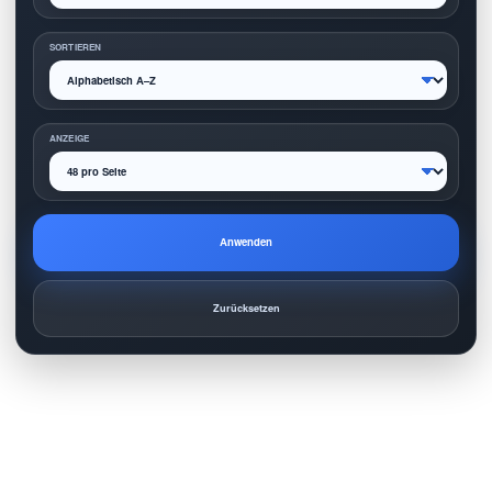
SORTIEREN
ANZEIGE
Anwenden
Zurücksetzen