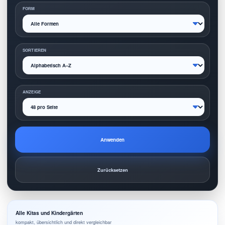
FORM
SORTIEREN
ANZEIGE
Anwenden
Zurücksetzen
Alle Kitas und Kindergärten
kompakt, übersichtlich und direkt vergleichbar