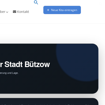
Neue Kita eintragen
ber
Kontakt
r Stadt Bützow
derung und Lage.