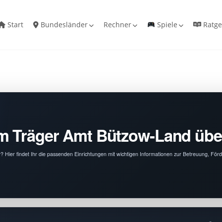
Start
Bundesländer
Rechner
Spiele
Ratge
om Träger Amt Bützow-Land übe
 Hier findet Ihr die passenden Einrichtungen mit wichtigen Informationen zur Betreuung, För