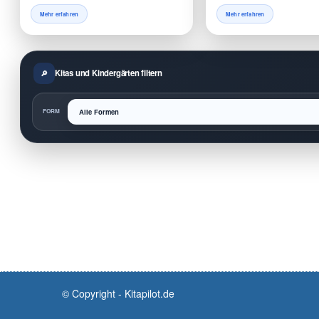
Mehr erfahren
Mehr erfahren
Kitas und Kindergärten filtern
FORM
© Copyright - Kitapilot.de