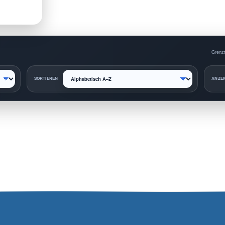
Grenzt
SORTIEREN
ANZEI