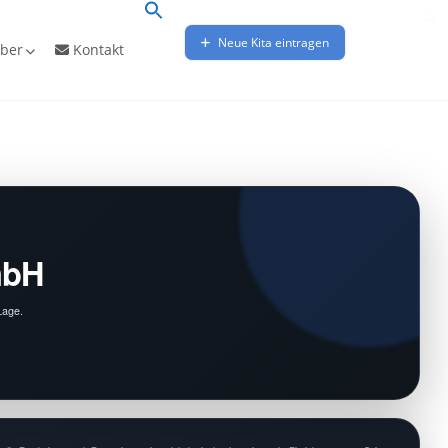
Neue Kita eintragen
ber
Kontakt
mbH
Lage.