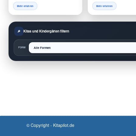
Mehr erfahren
Mehr erfahren
Kitas und Kindergärten filtern
FORM
© Copyright - Kitapilot.de