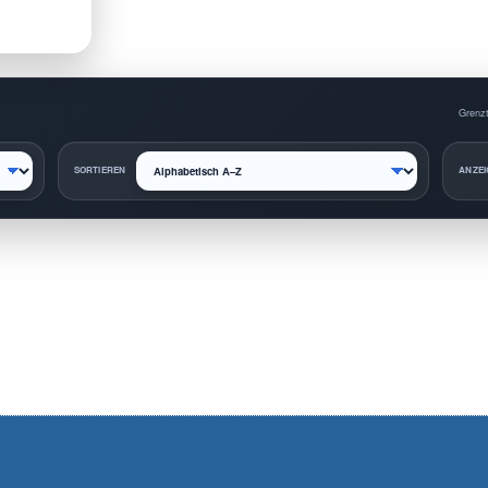
Grenzt
SORTIEREN
ANZEI