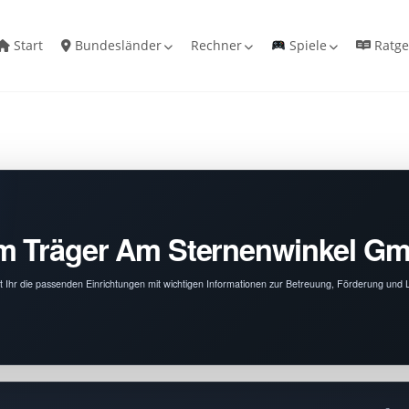
Start
Bundesländer
Rechner
Spiele
Ratge
om Träger Am Sternenwinkel G
 Ihr die passenden Einrichtungen mit wichtigen Informationen zur Betreuung, Förderung und 